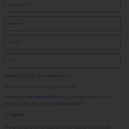
Mandatory fields are marked with a *.
Please respond to all following statements
I have read
the Privacy Notice
and give my consent for the
purposes and processes as detailed below:
I agree
The processing of my data by IVECO Austria Gesellschaft