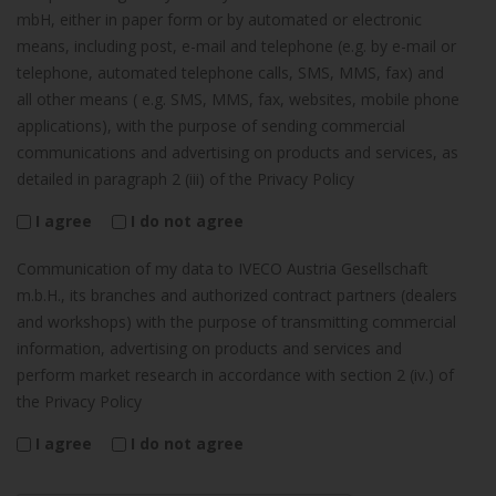
mbH, either in paper form or by automated or electronic
means, including post, e-mail and telephone (e.g. by e-mail or
telephone, automated telephone calls, SMS, MMS, fax) and
all other means ( e.g. SMS, MMS, fax, websites, mobile phone
applications), with the purpose of sending commercial
communications and advertising on products and services, as
detailed in paragraph 2 (iii) of the Privacy Policy
I agree
I do not agree
Communication of my data to IVECO Austria Gesellschaft
m.b.H., its branches and authorized contract partners (dealers
and workshops) with the purpose of transmitting commercial
information, advertising on products and services and
perform market research in accordance with section 2 (iv.) of
the Privacy Policy
I agree
I do not agree