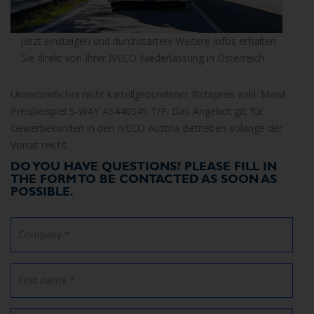
Jetzt einsteigen und durchstarten! Weitere Infos erhalten
Sie direkt von Ihrer IVECO Niederlassung in Österreich.
Unverbindlicher nicht kartellgebundener Richtpreis exkl. Mwst.
Preisbeispiel S-WAY AS440S49 T/P. Das Angebot gilt für
Gewerbekunden in den IVECO Austria Betrieben solange der
Vorrat reicht.
DO YOU HAVE QUESTIONS? PLEASE FILL IN
THE FORM TO BE CONTACTED AS SOON AS
POSSIBLE.