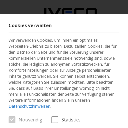
Cookies verwalten
ÖSTERREICH
Wir verwenden Cookies, um Ihnen ein optimales
Webseiten-Erlebnis zu bieten. Dazu zählen Cookies, die für
LAND AUSWÄHLEN
den Betrieb der Seite und für die Steuerung unserer
kommerziellen Unternehmensziele notwendig sind, sowie
SPRACHE ÄNDERN
solche, die lediglich zu anonymen Statistikzwecken, für
Komforteinstellungen oder zur Anzeige personalisierter
Inhalte genutzt werden. Sie können selbst entscheiden,
Toggle
MENU
welche Kategorien Sie zulassen möchten. Bitte beachten
navigation
Sie, dass auf Basis Ihrer Einstellungen womöglich nicht
mehr alle Funktionalitäten der Seite zur Verfügung stehen.
Weitere Informationen finden Sie in unseren
Datenschutzhinweisen
.
FAHRZEUG
Notwendig
Statistics