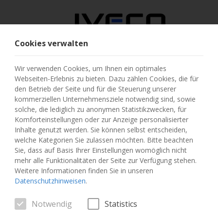
Cookies verwalten
ÖSTERREICH
Wir verwenden Cookies, um Ihnen ein optimales
Webseiten-Erlebnis zu bieten. Dazu zählen Cookies, die für
LAND AUSWÄHLEN
den Betrieb der Seite und für die Steuerung unserer
kommerziellen Unternehmensziele notwendig sind, sowie
SPRACHE ÄNDERN
solche, die lediglich zu anonymen Statistikzwecken, für
Komforteinstellungen oder zur Anzeige personalisierter
Inhalte genutzt werden. Sie können selbst entscheiden,
Toggle
MENU
welche Kategorien Sie zulassen möchten. Bitte beachten
navigation
Sie, dass auf Basis Ihrer Einstellungen womöglich nicht
mehr alle Funktionalitäten der Seite zur Verfügung stehen.
Weitere Informationen finden Sie in unseren
Datenschutzhinweisen
.
FAHRZEUG
Notwendig
Statistics