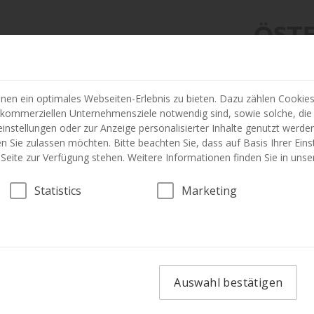
ÖST
en ein optimales Webseiten-Erlebnis zu bieten. Dazu zählen Cookies, 
 kommerziellen Unternehmensziele notwendig sind, sowie solche, die
instellungen oder zur Anzeige personalisierter Inhalte genutzt werden
n Sie zulassen möchten. Bitte beachten Sie, dass auf Basis Ihrer Ein
r Seite zur Verfügung stehen. Weitere Informationen finden Sie in uns
FAHRZEUG
Statistics
Marketing
Auswahl bestätigen