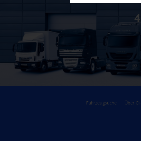
Fahrzeugsuche
Über Cli