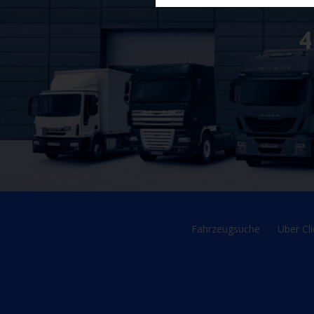
Fahrzeugsuche
Über Cli