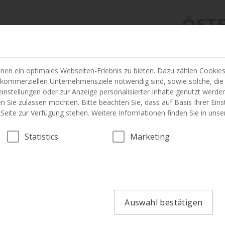
ÖST
en ein optimales Webseiten-Erlebnis zu bieten. Dazu zählen Cookies, 
 kommerziellen Unternehmensziele notwendig sind, sowie solche, die
instellungen oder zur Anzeige personalisierter Inhalte genutzt werden
n Sie zulassen möchten. Bitte beachten Sie, dass auf Basis Ihrer Ein
r Seite zur Verfügung stehen. Weitere Informationen finden Sie in uns
FAHRZEUG
Statistics
Marketing
Auswahl bestätigen