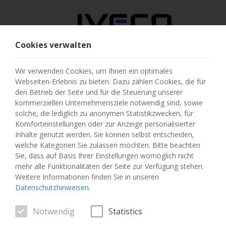
Cookies verwalten
ÖSTERREICH
Wir verwenden Cookies, um Ihnen ein optimales
Webseiten-Erlebnis zu bieten. Dazu zählen Cookies, die für
LAND AUSWÄHLEN
den Betrieb der Seite und für die Steuerung unserer
kommerziellen Unternehmensziele notwendig sind, sowie
SPRACHE ÄNDERN
solche, die lediglich zu anonymen Statistikzwecken, für
Komforteinstellungen oder zur Anzeige personalisierter
Inhalte genutzt werden. Sie können selbst entscheiden,
Toggle
MENU
welche Kategorien Sie zulassen möchten. Bitte beachten
navigation
Sie, dass auf Basis Ihrer Einstellungen womöglich nicht
mehr alle Funktionalitäten der Seite zur Verfügung stehen.
Weitere Informationen finden Sie in unseren
Datenschutzhinweisen
.
FAHRZEUG
Notwendig
Statistics