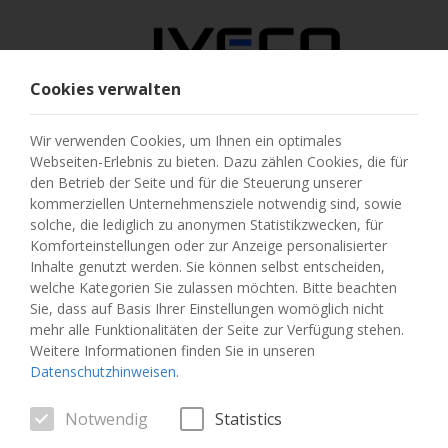
Cookies verwalten
ÖSTERREICH
Wir verwenden Cookies, um Ihnen ein optimales
Webseiten-Erlebnis zu bieten. Dazu zählen Cookies, die für
LAND AUSWÄHLEN
den Betrieb der Seite und für die Steuerung unserer
kommerziellen Unternehmensziele notwendig sind, sowie
SPRACHE ÄNDERN
solche, die lediglich zu anonymen Statistikzwecken, für
Komforteinstellungen oder zur Anzeige personalisierter
Inhalte genutzt werden. Sie können selbst entscheiden,
Toggle
MENU
welche Kategorien Sie zulassen möchten. Bitte beachten
navigation
Sie, dass auf Basis Ihrer Einstellungen womöglich nicht
mehr alle Funktionalitäten der Seite zur Verfügung stehen.
Weitere Informationen finden Sie in unseren
Datenschutzhinweisen
.
FAHRZEUG
Notwendig
Statistics