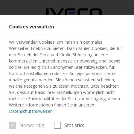
Cookies verwalten
ÖSTERREICH
Wir verwenden Cookies, um Ihnen ein optimales
Webseiten-Erlebnis zu bieten. Dazu zählen Cookies, die für
LAND AUSWÄHLEN
den Betrieb der Seite und für die Steuerung unserer
kommerziellen Unternehmensziele notwendig sind, sowie
SPRACHE ÄNDERN
solche, die lediglich zu anonymen Statistikzwecken, für
Komforteinstellungen oder zur Anzeige personalisierter
Inhalte genutzt werden. Sie können selbst entscheiden,
Toggle
MENU
welche Kategorien Sie zulassen möchten. Bitte beachten
navigation
Sie, dass auf Basis Ihrer Einstellungen womöglich nicht
mehr alle Funktionalitäten der Seite zur Verfügung stehen.
Weitere Informationen finden Sie in unseren
Datenschutzhinweisen
.
FAHRZEUG
Notwendig
Statistics