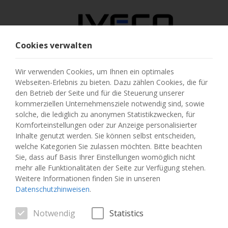
Cookies verwalten
ÖSTERREICH
Wir verwenden Cookies, um Ihnen ein optimales
Webseiten-Erlebnis zu bieten. Dazu zählen Cookies, die für
LAND AUSWÄHLEN
den Betrieb der Seite und für die Steuerung unserer
kommerziellen Unternehmensziele notwendig sind, sowie
SPRACHE ÄNDERN
solche, die lediglich zu anonymen Statistikzwecken, für
Komforteinstellungen oder zur Anzeige personalisierter
Inhalte genutzt werden. Sie können selbst entscheiden,
Toggle
MENU
welche Kategorien Sie zulassen möchten. Bitte beachten
navigation
Sie, dass auf Basis Ihrer Einstellungen womöglich nicht
mehr alle Funktionalitäten der Seite zur Verfügung stehen.
Weitere Informationen finden Sie in unseren
Datenschutzhinweisen
.
FAHRZEUG
Notwendig
Statistics