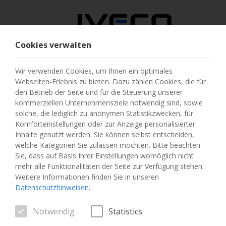
Cookies verwalten
ÖSTERREICH
Wir verwenden Cookies, um Ihnen ein optimales
Webseiten-Erlebnis zu bieten. Dazu zählen Cookies, die für
LAND AUSWÄHLEN
den Betrieb der Seite und für die Steuerung unserer
kommerziellen Unternehmensziele notwendig sind, sowie
SPRACHE ÄNDERN
solche, die lediglich zu anonymen Statistikzwecken, für
Komforteinstellungen oder zur Anzeige personalisierter
Inhalte genutzt werden. Sie können selbst entscheiden,
Toggle
MENU
welche Kategorien Sie zulassen möchten. Bitte beachten
navigation
Sie, dass auf Basis Ihrer Einstellungen womöglich nicht
mehr alle Funktionalitäten der Seite zur Verfügung stehen.
Weitere Informationen finden Sie in unseren
Datenschutzhinweisen
.
FAHRZEUG
Notwendig
Statistics