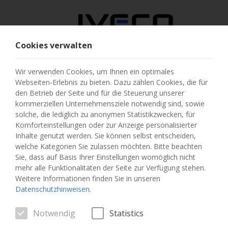
Cookies verwalten
ÖSTERREICH
Wir verwenden Cookies, um Ihnen ein optimales
Webseiten-Erlebnis zu bieten. Dazu zählen Cookies, die für
LAND AUSWÄHLEN
den Betrieb der Seite und für die Steuerung unserer
kommerziellen Unternehmensziele notwendig sind, sowie
SPRACHE ÄNDERN
solche, die lediglich zu anonymen Statistikzwecken, für
Komforteinstellungen oder zur Anzeige personalisierter
Inhalte genutzt werden. Sie können selbst entscheiden,
Toggle
MENU
welche Kategorien Sie zulassen möchten. Bitte beachten
navigation
Sie, dass auf Basis Ihrer Einstellungen womöglich nicht
mehr alle Funktionalitäten der Seite zur Verfügung stehen.
Weitere Informationen finden Sie in unseren
Datenschutzhinweisen
.
FAHRZEUG
Notwendig
Statistics